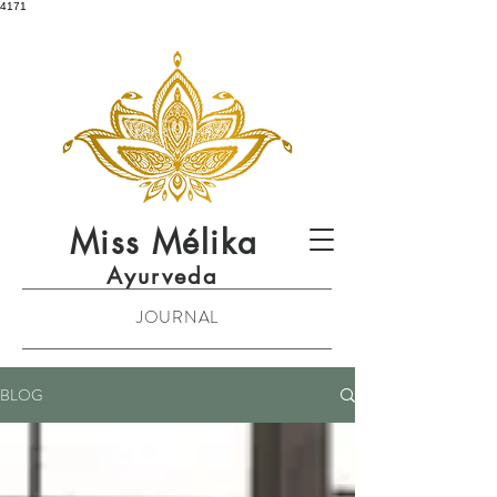
4171
Miss
Mélika
Ayurveda
JOURNAL
BLOG